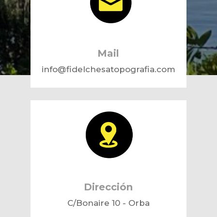
Mail
info@fidelchesatopografia.com
Dirección
C/Bonaire 10 - Orba