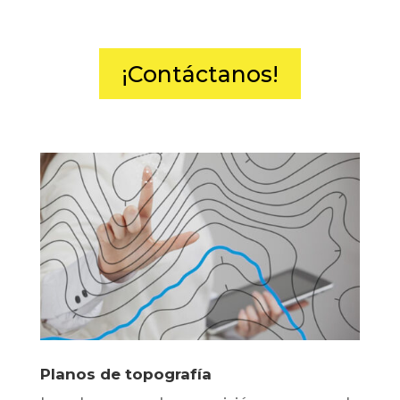
¡Contáctanos!
Planos de topografía